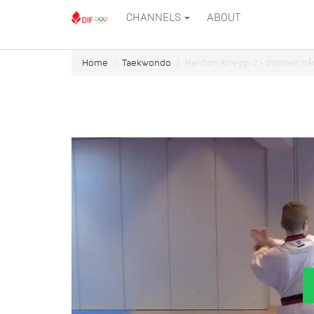
CHANNELS
ABOUT
Home
Taekwondo
Hanbon Kireygi 2 - dobbelt ha