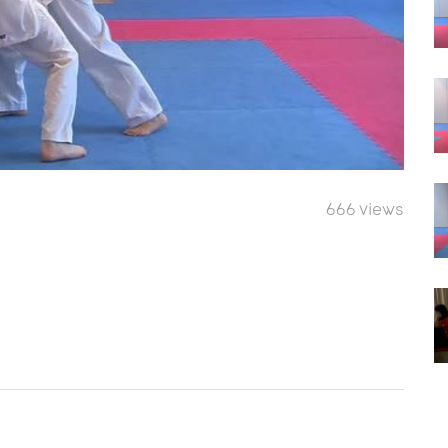
666 views