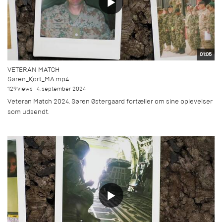
01:05
VETERAN MATCH
Søren_Kort_MA.mp4
129 views
4. september 2024
Veteran Match 2024. Søren Østergaard fortæller om sine oplevelser
som udsendt.