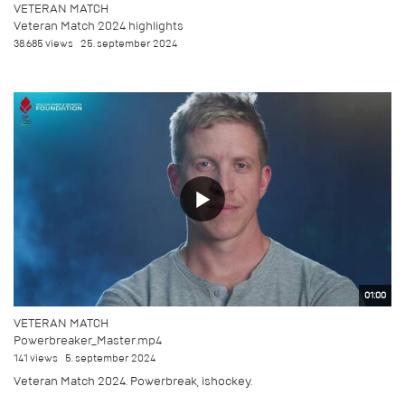
VETERAN MATCH
Veteran Match 2024 highlights
38.685 views
25. september 2024
01:00
VETERAN MATCH
Powerbreaker_Master.mp4
141 views
5. september 2024
Veteran Match 2024. Powerbreak, ishockey.