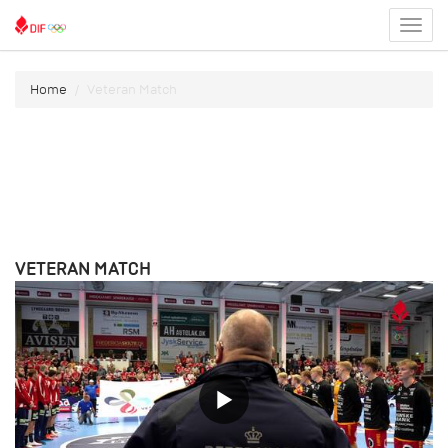
Toggl
menu
Home
Veteran Match
VETERAN MATCH