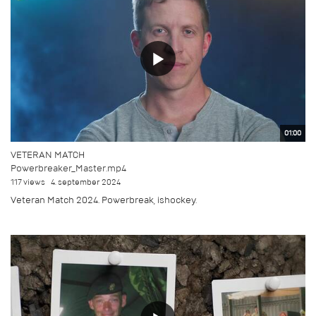
01:00
VETERAN MATCH
Powerbreaker_Master.mp4
117 views
4. september 2024
Veteran Match 2024. Powerbreak, ishockey.