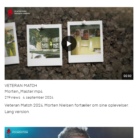
02:32
VETERAN MATCH
Morten_Master.mp4
219 views
4. september 2024
Veteran Match 2024. Morten Nielsen fortæller om sine oplevelser.
Lang version.