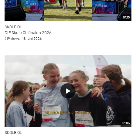
01:15
SKOLE OL
DIF Skole OL finalen 2026
419 views
18. juni 2026
01:05
SKOLE OL