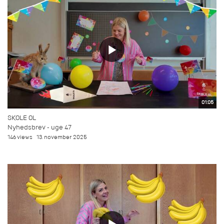
01:05
SKOLE OL
Nyhedsbrev - uge 47
146 views
13. november 2025