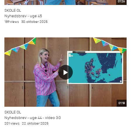
01:26
SKOLE OL
Nyhedsbrev - uge 45
189 views
30. oktober 2025
01:18
SKOLE OL
Nyhedsbrev - uge 44 - video 3.0
201 views
22. oktober 2025