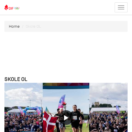
Toggl
menu
Home
Skole OL
SKOLE OL