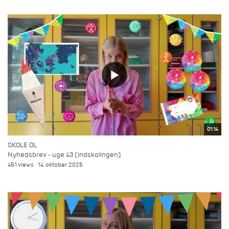
01:14
SKOLE OL
Nyhedsbrev - uge 43 (indskolingen)
451 views
14. oktober 2025