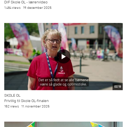
DIF Skole OL - lærervideo
1.484 views
19. december 2025
02:13
SKOLE OL
Frivillig til Skole OL-finalen
152 views
11. november 2025