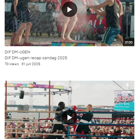
01:00
DIF DM-UGEN
DIF DM-ugen recap søndag 2025
70 views
31. juli 2025