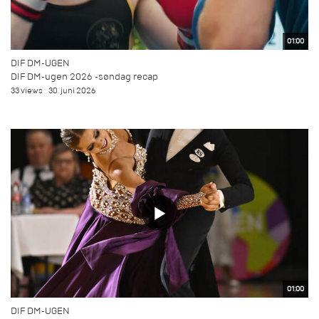
01:00
DIF DM-UGEN
DIF DM-ugen 2026 -søndag recap
33 views
30. juni 2026
01:00
DIF DM-UGEN