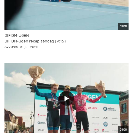
01:00
DIF DM-UGEN
DIF DM-ugen recap søndag (9:16)
84 views
31. juli 2025
01:00