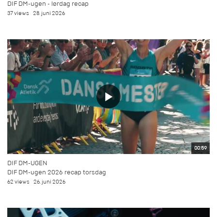
DIF DM-ugen - lørdag recap
37 views
28. juni 2026
00:59
DIF DM-UGEN
DIF DM-ugen 2026 recap torsdag
62 views
26. juni 2026