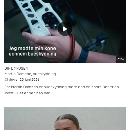
01:16
DIF DM-UGEN
Martin Damsbo, bueskydning
43 views
20. juni 2026
For Martin Damsbo er bueskydning mere end en sport. Det er en
livsstil. Det er her, han har...