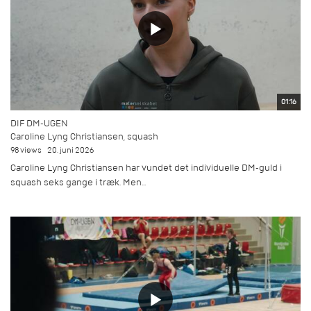
01:16
DIF DM-UGEN
Caroline Lyng Christiansen, squash
98 views
20. juni 2026
Caroline Lyng Christiansen har vundet det individuelle DM-guld i
squash seks gange i træk. Men...