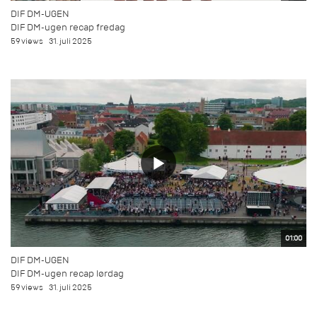
DIF DM-UGEN
DIF DM-ugen recap fredag
59 views
31. juli 2025
01:00
DIF DM-UGEN
DIF DM-ugen recap lørdag
59 views
31. juli 2025