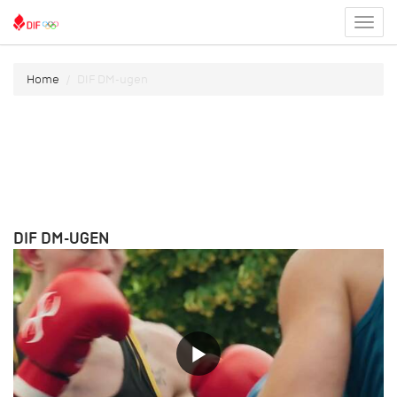
Toggl
menu
Home
DIF DM-ugen
DIF DM-UGEN