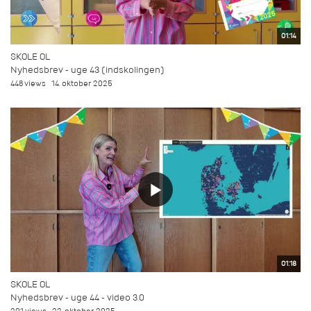
01:14
SKOLE OL
Nyhedsbrev - uge 43 (indskolingen)
448 views
14. oktober 2025
01:18
SKOLE OL
Nyhedsbrev - uge 44 - video 3.0