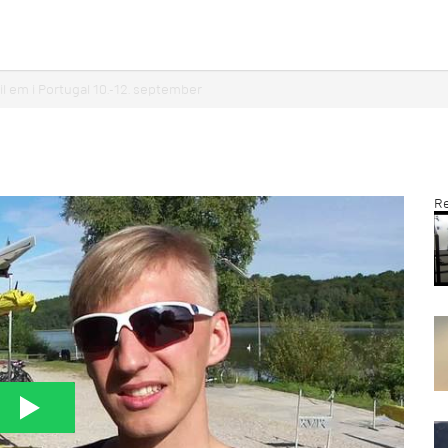
til em i Portugal 10.-12. september
Re