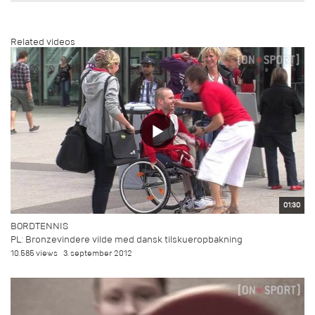
Related videos
01:30
BORDTENNIS
PL: Bronzevindere vilde med dansk tilskueropbakning
10.585 views
3. september 2012