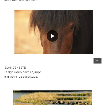
1.685 views
3. august 2023
00:11
ISLANDSHESTE
Design uden navn (4).mp4
1.616 views
22. august 2023