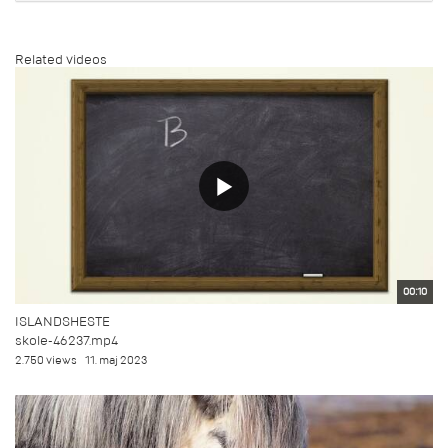
Related videos
00:10
ISLANDSHESTE
skole-46237.mp4
2.750 views
11. maj 2023