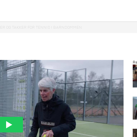
KER OG TAKKER FOR TENNIS I BARNDOMMEN
Re