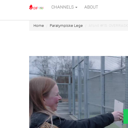
CHANNELS
ABOUT
Home
Paralympiske Lege
Afsnit #15: OVERRAS