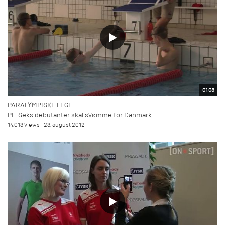
01:08
PARALYMPISKE LEGE
PL: Seks debutanter skal svømme for Danmark
14.013 views
23. august 2012