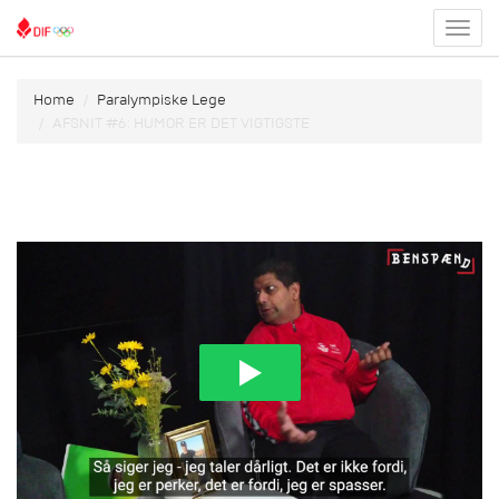
Toggl
menu
Home
Paralympiske Lege
AFSNIT #6: HUMOR ER DET VIGTIGSTE