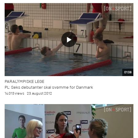
01:08
PARALYMPISKE LEGE
PL: Seks debutanter skal svømme for Danmark
14.013 views
23. august 2012