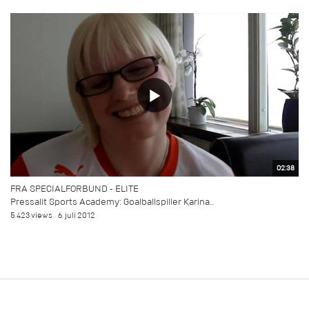
02:38
FRA SPECIALFORBUND - ELITE
Pressalit Sports Academy: Goalballspiller Karina...
5.423 views
6. juli 2012