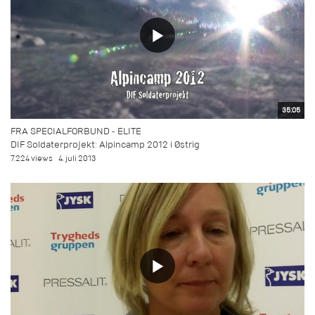
35:05
FRA SPECIALFORBUND - ELITE
DIF Soldaterprojekt: Alpincamp 2012 i Østrig
7.224 views
4. juli 2013