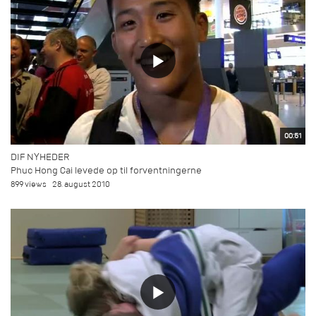
00:51
DIF NYHEDER
Phuc Hong Cai levede op til forventningerne
899 views
28. august 2010