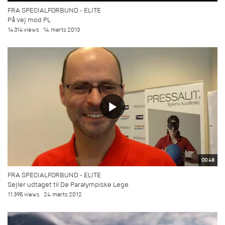
FRA SPECIALFORBUND - ELITE
På vej mod PL
14.314 views
14. marts 2013
00:48
FRA SPECIALFORBUND - ELITE
Sejler udtaget til De Paralympiske Lege
11.395 views
24. marts 2012