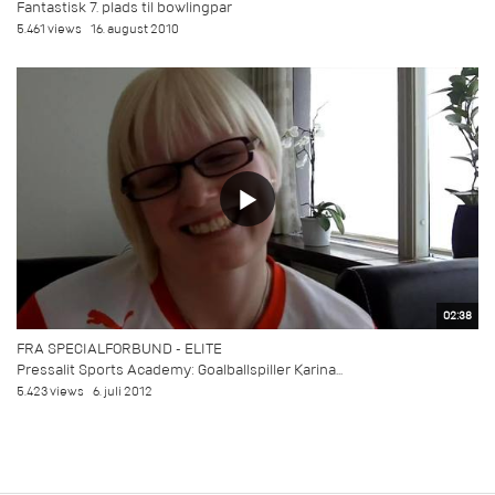
Fantastisk 7. plads til bowlingpar
5.461 views
16. august 2010
02:38
FRA SPECIALFORBUND - ELITE
Pressalit Sports Academy: Goalballspiller Karina...
5.423 views
6. juli 2012