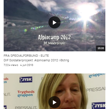
35:05
FRA SPECIALFORBUND - ELITE
DIF Soldaterprojekt: Alpincamp 2012 i Østrig
7.224 views
4. juli 2013