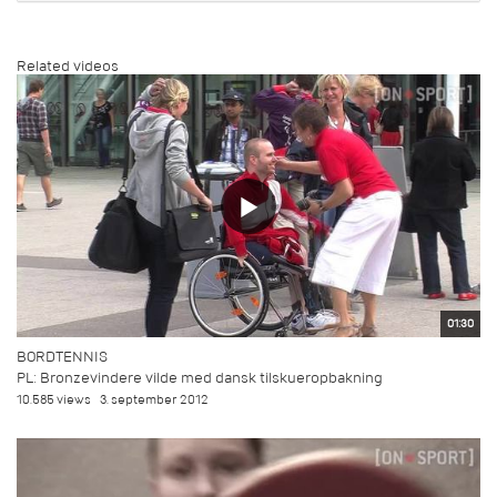
Related videos
01:30
BORDTENNIS
PL: Bronzevindere vilde med dansk tilskueropbakning
10.585 views
3. september 2012