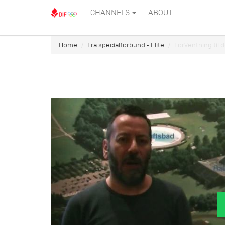
CHANNELS
ABOUT
Home
Fra specialforbund - Elite
Forventning til 