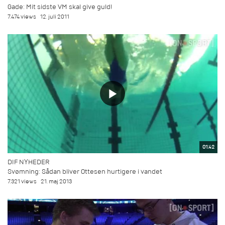
Gade: Mit sidste VM skal give guld!
7.474 views
12. juli 2011
01:42
DIF NYHEDER
Svømning: Sådan bliver Ottesen hurtigere i vandet
7.321 views
21. maj 2013