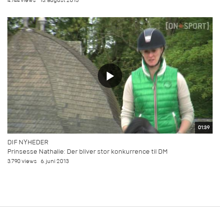
4.744 views
13. august 2013
01:39
DIF NYHEDER
Prinsesse Nathalie: Der bliver stor konkurrence til DM
3.790 views
6. juni 2013