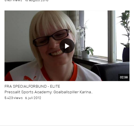
5.461 views
16. august 2010
02:38
FRA SPECIALFORBUND - ELITE
Pressalit Sports Academy: Goalballspiller Karina...
5.423 views
6. juli 2012