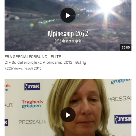
35:05
FRA SPECIALFORBUND - ELITE
DIF Soldaterprojekt: Alpincamp 2012 i Østrig
7.226 views
4. juli 2013