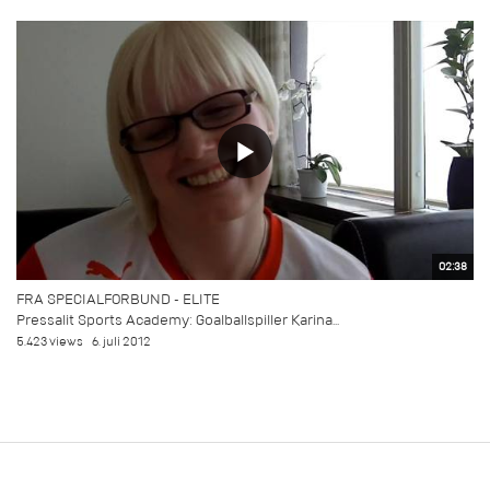
02:38
FRA SPECIALFORBUND - ELITE
Pressalit Sports Academy: Goalballspiller Karina...
5.423 views
6. juli 2012