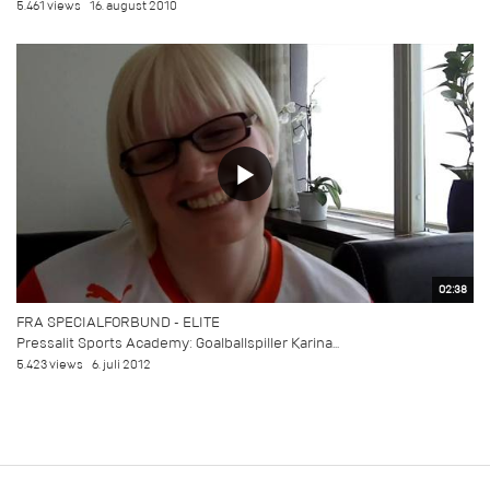
5.461 views
16. august 2010
02:38
FRA SPECIALFORBUND - ELITE
Pressalit Sports Academy: Goalballspiller Karina...
5.423 views
6. juli 2012