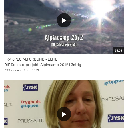
35:05
FRA SPECIALFORBUND - ELITE
DIF Soldaterprojekt: Alpincamp 2012 i Østrig
7.224 views
4. juli 2013