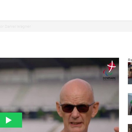
for Daniel Wagner
Re