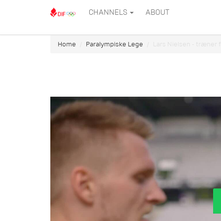
CHANNELS
ABOUT
Home
Paralympiske Lege
Lars Nielsen - træner 