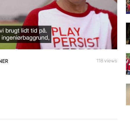
118 views
NER