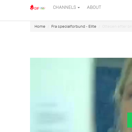
CHANNELS
ABOUT
Home
Fra specialforbund - Elite
Ottesen efter br