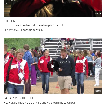
01:23
ATLETIK
PL: Bronze i fantastisk paralympisk debut
11.792 views
1. september 2012
01:25
PARALYMPISKE LEGE
PL: Paralympisk debut til danske svømmetalenter