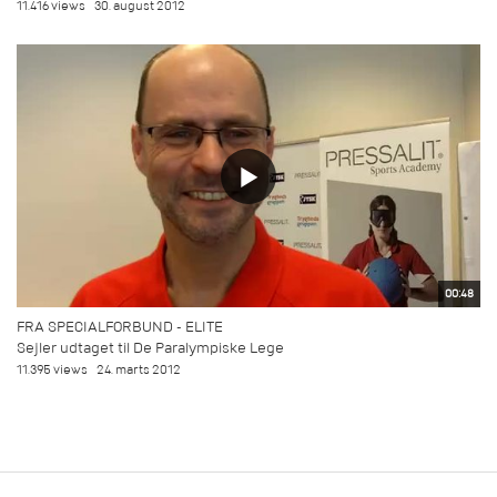
11.416 views
30. august 2012
00:48
FRA SPECIALFORBUND - ELITE
Sejler udtaget til De Paralympiske Lege
11.395 views
24. marts 2012