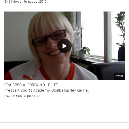
5.461 views
16. august 2010
02:38
FRA SPECIALFORBUND - ELITE
Pressalit Sports Academy: Goalballspiller Karina...
5.423 views
6. juli 2012