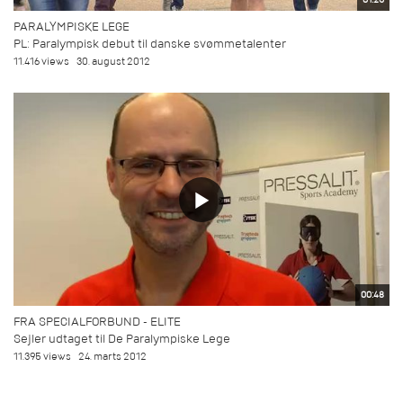
PARALYMPISKE LEGE
PL: Paralympisk debut til danske svømmetalenter
11.416 views
30. august 2012
00:48
FRA SPECIALFORBUND - ELITE
Sejler udtaget til De Paralympiske Lege
11.395 views
24. marts 2012