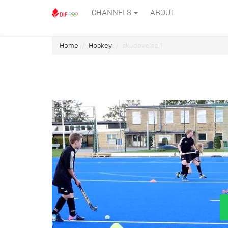
CHANNELS
ABOUT
Home
Hockey
skudøvelse 1