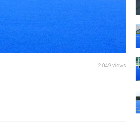
2.049 views