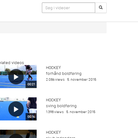
lated videos
HOCKEY
forhånd boldføring
2.086 views
5. november 2015
00:21
HOCKEY
sving boldføring
1.398 views
5. november 2015
00:14
HOCKEY