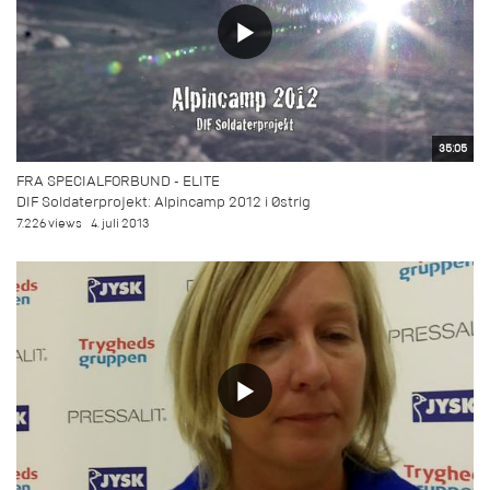
35:05
FRA SPECIALFORBUND - ELITE
DIF Soldaterprojekt: Alpincamp 2012 i Østrig
7.226 views
4. juli 2013