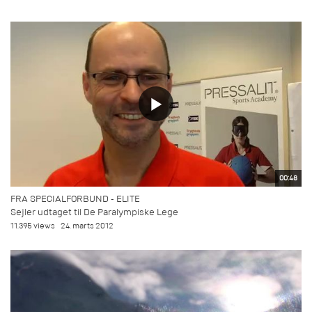
00:48
FRA SPECIALFORBUND - ELITE
Sejler udtaget til De Paralympiske Lege
11.395 views
24. marts 2012