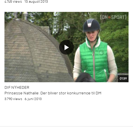
4.745 views
13. august 2013
01:39
DIF NYHEDER
Prinsesse Nathalie: Der bliver stor konkurrence til DM
3.790 views
6. juni 2013