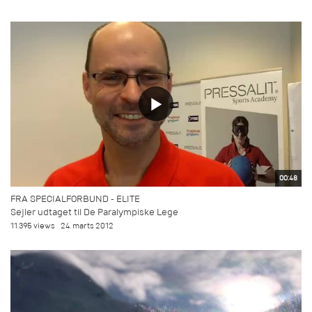
00:48
FRA SPECIALFORBUND - ELITE
Sejler udtaget til De Paralympiske Lege
11.395 views
24. marts 2012