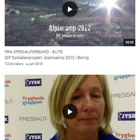
35:05
FRA SPECIALFORBUND - ELITE
DIF Soldaterprojekt: Alpincamp 2012 i Østrig
7.226 views
4. juli 2013