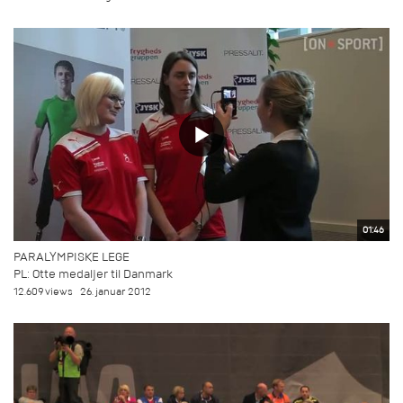
01:46
PARALYMPISKE LEGE
PL: Otte medaljer til Danmark
12.609 views
26. januar 2012