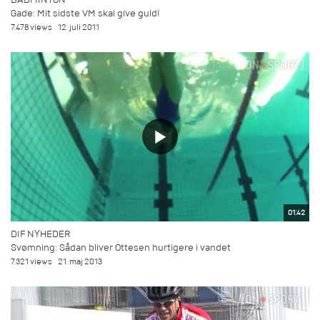
Gade: Mit sidste VM skal give guld!
7.478 views
12. juli 2011
01:42
DIF NYHEDER
Svømning: Sådan bliver Ottesen hurtigere i vandet
7.321 views
21. maj 2013