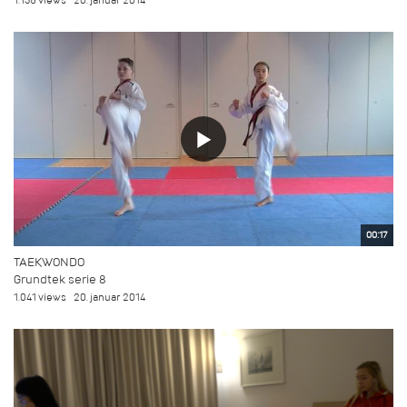
1.135 views
20. januar 2014
00:17
TAEKWONDO
Grundtek serie 8
1.041 views
20. januar 2014