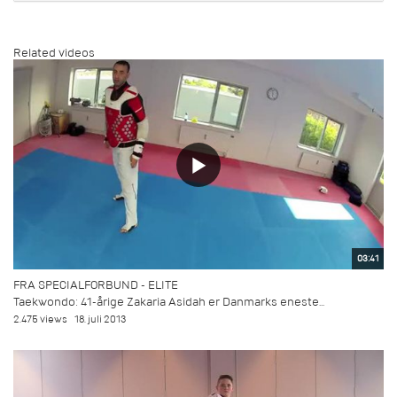
Related videos
03:41
FRA SPECIALFORBUND - ELITE
Taekwondo: 41-årige Zakaria Asidah er Danmarks eneste...
2.475 views
18. juli 2013