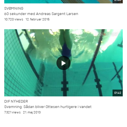
SVØMNING
60 sekunder med Andreas Sargent Larsen
10.720 views
12. februar 2015
01:42
DIF NYHEDER
Svømning: Sådan bliver Ottesen hurtigere i vandet
7.321 views
21. maj 2013