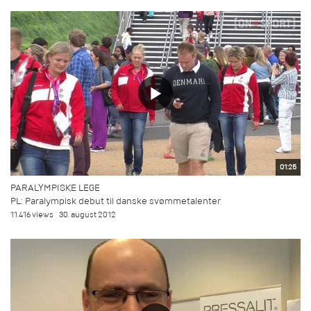
01:25
PARALYMPISKE LEGE
PL: Paralympisk debut til danske svømmetalenter
11.416 views
30. august 2012