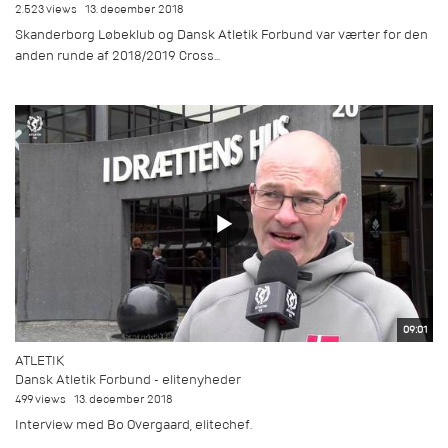
2.523 views
13. december 2018
Skanderborg Løbeklub og Dansk Atletik Forbund var værter for den
anden runde af 2018/2019 Cross...
09:01
ATLETIK
Dansk Atletik Forbund - elitenyheder
499 views
13. december 2018
Interview med Bo Overgaard, elitechef.