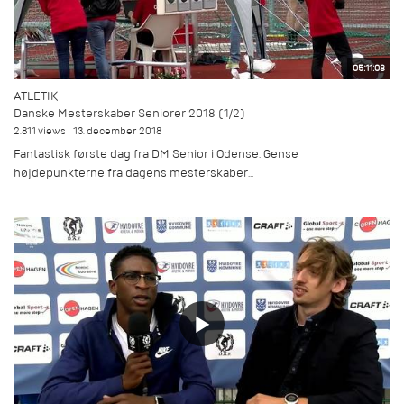
05:11:08
ATLETIK
Danske Mesterskaber Seniorer 2018 (1/2)
2.811 views
13. december 2018
Fantastisk første dag fra DM Senior i Odense. Gense
højdepunkterne fra dagens mesterskaber...