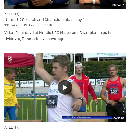
03:54:07
ATLETIK
Nordic U20 Match and Championships - day 1
1.140 views
13. december 2018
Video from day 1 at Nordic U20 Match and Championships in
Hvidovre, Denmark. Live coverage...
04:10:01
ATLETIK