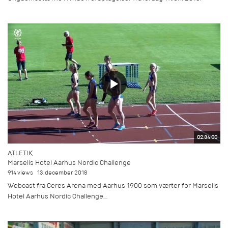
02:34:00
ATLETIK
Marselis Hotel Aarhus Nordic Challenge
914 views
13. december 2018
Webcast fra Ceres Arena med Aarhus 1900 som værter for Marselis
Hotel Aarhus Nordic Challenge....