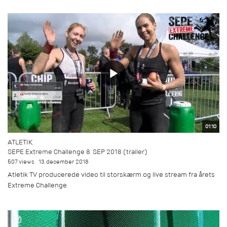
01:10
ATLETIK
SEPE Extreme Challenge 8. SEP 2018 (trailer)
507 views
13. december 2018
Atletik TV producerede video til storskærm og live stream fra årets
Extreme Challenge.