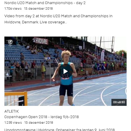
Nordic U20 Match and Championships - day 2
1.706 views
13. december 2018
Video from day 2 at Nordic U20 Match and Championships in
Hvidovre, Denmark. Live coverage...
03:48:30
ATLETIK
Copenhagen Open 2018 - lørdag 9/6-2018
1.235 views
13. december 2018
Ungdomsstævne i Hvidovre. Optagelser fra lørdag 9. Juni 2018.