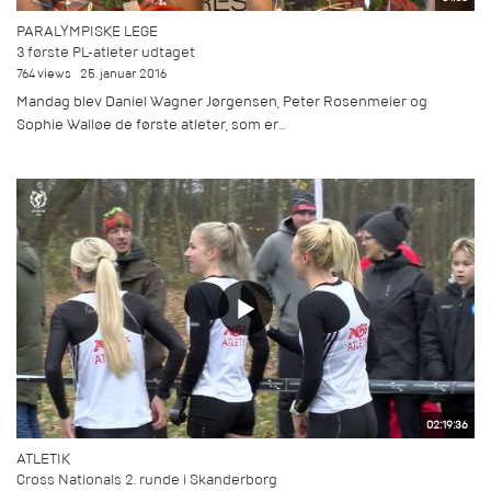
PARALYMPISKE LEGE
3 første PL-atleter udtaget
764 views
25. januar 2016
Mandag blev Daniel Wagner Jørgensen, Peter Rosenmeier og
Sophie Walløe de første atleter, som er...
02:19:36
ATLETIK
Cross Nationals 2. runde i Skanderborg