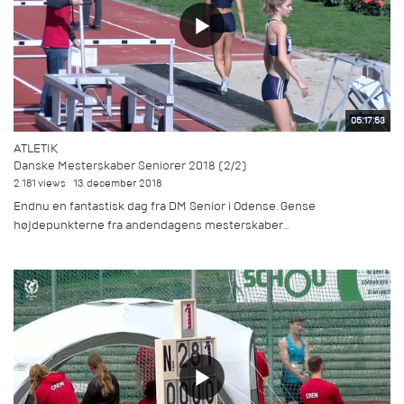
05:17:53
ATLETIK
Danske Mesterskaber Seniorer 2018 (2/2)
2.181 views
13. december 2018
Endnu en fantastisk dag fra DM Senior i Odense. Gense
højdepunkterne fra andendagens mesterskaber...