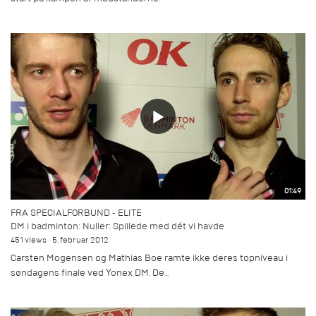
01:49
FRA SPECIALFORBUND - ELITE
DM i badminton: Nuller: Spillede med dét vi havde
451 views
5. februar 2012
Carsten Mogensen og Mathias Boe ramte ikke deres topniveau i
søndagens finale ved Yonex DM. De...