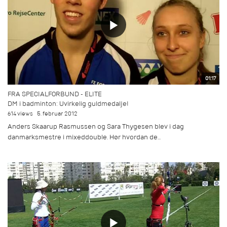
01:17
FRA SPECIALFORBUND - ELITE
DM i badminton: Uvirkelig guldmedalje!
614 views
5. februar 2012
Anders Skaarup Rasmussen og Sara Thygesen blev i dag
danmarksmestre i mixeddouble. Hør hvordan de...