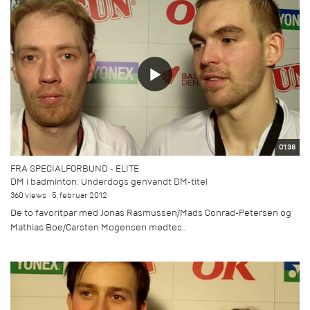
01:38
FRA SPECIALFORBUND - ELITE
DM i badminton: Underdogs genvandt DM-titel
360 views
5. februar 2012
De to favoritpar med Jonas Rasmussen/Mads Conrad-Petersen og
Mathias Boe/Carsten Mogensen mødtes...