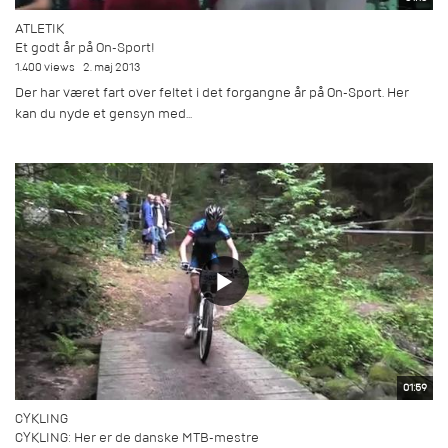
ATLETIK
Et godt år på On-Sport!
1.400 views
2. maj 2013
Der har været fart over feltet i det forgangne år på On-Sport. Her
kan du nyde et gensyn med...
01:59
CYKLING
CYKLING: Her er de danske MTB-mestre