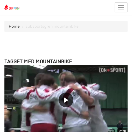
Toggl
menu
Home
subsportsgren:mountainbike
TAGGET MED MOUNTAINBIKE
01:18