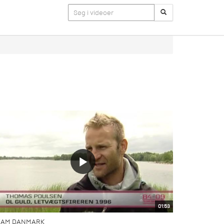
01:53
EAM DANMARK