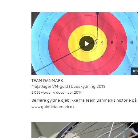
01:
TEAM DANMARK
Maja Jager VM-guld i bueskydning 2013
2.056 views
4. december 2014
Se flere gyldne øjeblikke fra Team Danmarks historie på
www.guldtildanmark.dk