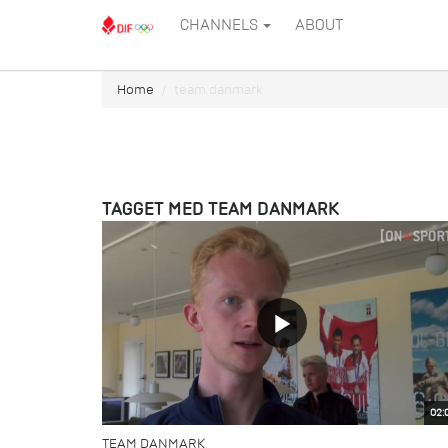
CHANNELS
ABOUT
Home
team danmark
TAGGET MED TEAM DANMARK
02:
TEAM DANMARK