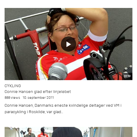
01:19
CYKLING
Connie Hansen glad efter linjeløbet
888 views
10. september 2011
Connie Hansen, Danmarks eneste kvindelige deltager ved VM i
paracykling i Roskilde, var glad...