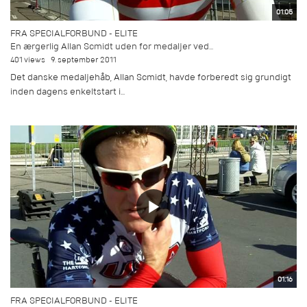
01:05
FRA SPECIALFORBUND - ELITE
En ærgerlig Allan Scmidt uden for medaljer ved...
401 views
9. september 2011
Det danske medaljehåb, Allan Scmidt, havde forberedt sig grundigt
inden dagens enkeltstart i...
01:16
FRA SPECIALFORBUND - ELITE