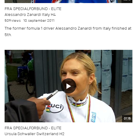
FRA SPECIALFORBUND - ELITE
Alessandro Zanardi Italy H4
509 views
10. september 2011
The former fomula 1 driver Alessandro Zanardi from Italy finished at
5th.
01:15
FRA SPECIALFORBUND - ELITE
Ursula Schwaller Switzerland H2