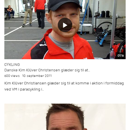
01:16
CYKLING
Danske Kim Klüver Christensen glæder sig til at...
600 views
10. september 2011
Kim Klüver Christiansen glæder sig til at komme i aktion i formiddag
ved VM i paracykling i...