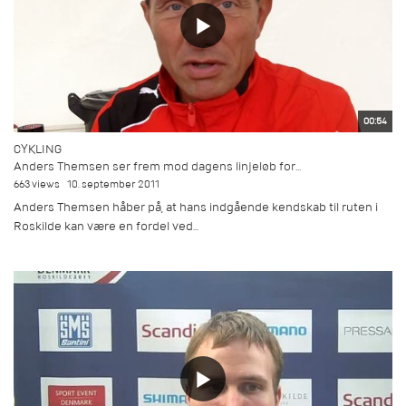
00:54
CYKLING
Anders Themsen ser frem mod dagens linjeløb for...
663 views
10. september 2011
Anders Themsen håber på, at hans indgående kendskab til ruten i
Roskilde kan være en fordel ved...