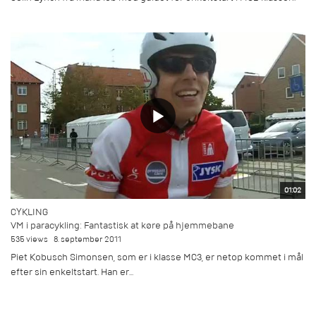
01:02
CYKLING
VM i paracykling: Fantastisk at køre på hjemmebane
535 views
8. september 2011
Piet Kobusch Simonsen, som er i klasse MC3, er netop kommet i mål
efter sin enkeltstart. Han er...