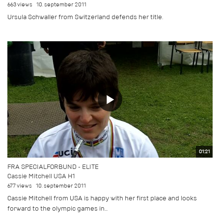
663 views
10. september 2011
Ursula Schwaller from Switzerland defends her title.
01:21
FRA SPECIALFORBUND - ELITE
Cassie Mitchell USA H1
677 views
10. september 2011
Cassie Mitchell from USA is happy with her first place and looks
forward to the olympic games in...