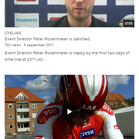
01:03
CYKLING
Event Director Peter Rosenmeier is satisfied...
702 views
9. september 2011
Event Director Peter Rosenmeier is happy by the first two days of
time trial at 2011 UCI...