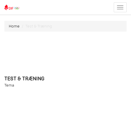
Toggl
menu
Home
Test & Træning
TEST & TRÆNING
Tema