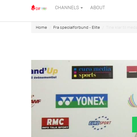
CHANNELS
ABOUT
Home
Fra specialforbund - Elite
Tine klar til me