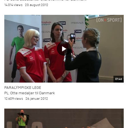
14.014 views
23. august 2012
01:46
PARALYMPISKE LEGE
PL: Otte medaljer til Danmark
12.609 views
26. januar 2012