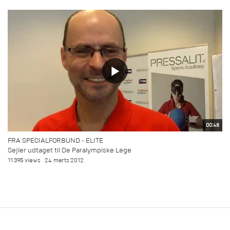
00:48
FRA SPECIALFORBUND - ELITE
Sejler udtaget til De Paralympiske Lege
11.395 views
24. marts 2012