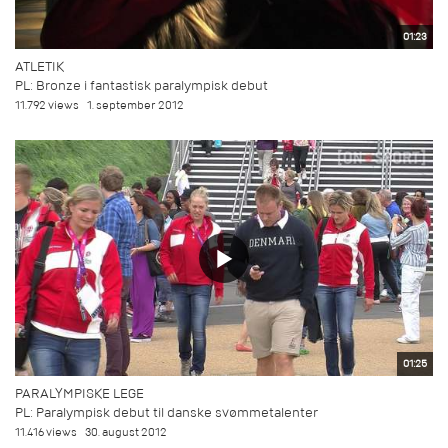
01:23
ATLETIK
PL: Bronze i fantastisk paralympisk debut
11.792 views
1. september 2012
01:25
PARALYMPISKE LEGE
PL: Paralympisk debut til danske svømmetalenter
11.416 views
30. august 2012