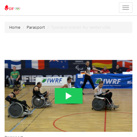
Toggl
menu
Home
Parasport
Tyskland ordnet. Nu venter USA.