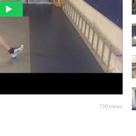
730 views