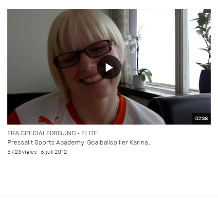
02:38
FRA SPECIALFORBUND - ELITE
Pressalit Sports Academy: Goalballspiller Karina...
5.423 views
6. juli 2012