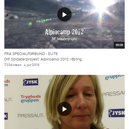
35:05
FRA SPECIALFORBUND - ELITE
DIF Soldaterprojekt: Alpincamp 2012 i Østrig
7.226 views
4. juli 2013