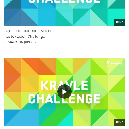
01:37
SKOLE OL - INDSKOLINGEN
Kastekæden Challenge
51 views
15. juni 2026
01:27