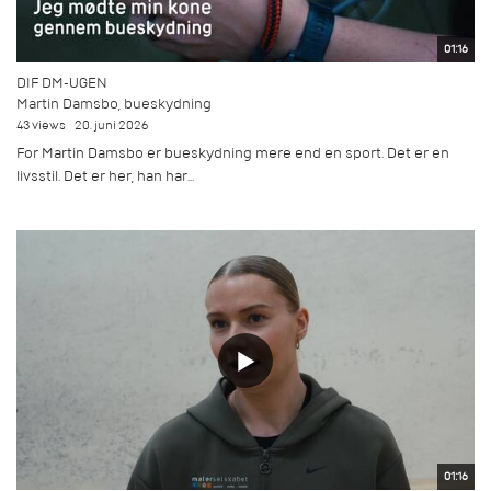
01:16
DIF DM-UGEN
Martin Damsbo, bueskydning
43 views
20. juni 2026
For Martin Damsbo er bueskydning mere end en sport. Det er en
livsstil. Det er her, han har...
01:16