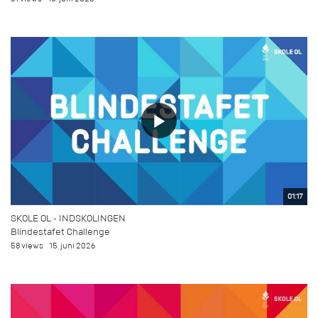
01:17
SKOLE OL - INDSKOLINGEN
Blindestafet Challenge
58 views
15. juni 2026