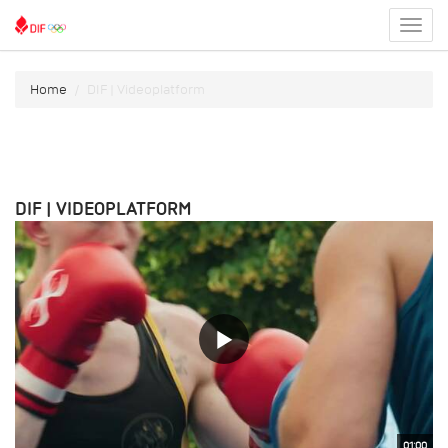
Toggl
menu
Home
DIF | Videoplatform
DIF | VIDEOPLATFORM
01:00