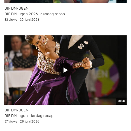
DIF DM-UGEN
DIF DM-ugen 2026 -søndag recap
33 views
30. juni 2026
01:00
DIF DM-UGEN
DIF DM-ugen - lørdag recap
37 views
28. juni 2026