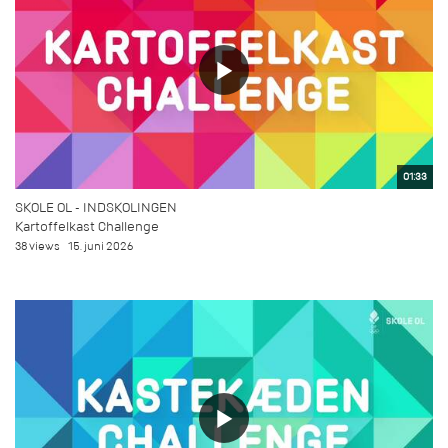
01:33
SKOLE OL - INDSKOLINGEN
Kartoffelkast Challenge
38 views
15. juni 2026