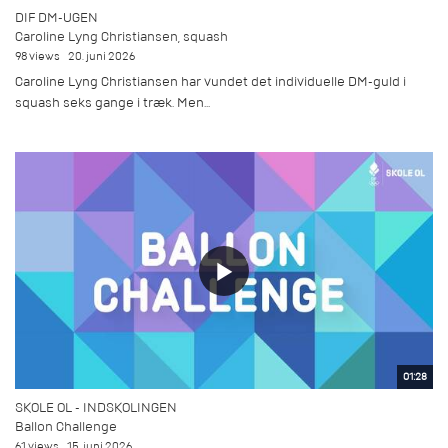
DIF DM-UGEN
Caroline Lyng Christiansen, squash
98 views
20. juni 2026
Caroline Lyng Christiansen har vundet det individuelle DM-guld i
squash seks gange i træk. Men...
01:28
SKOLE OL - INDSKOLINGEN
Ballon Challenge
61 views
15. juni 2026