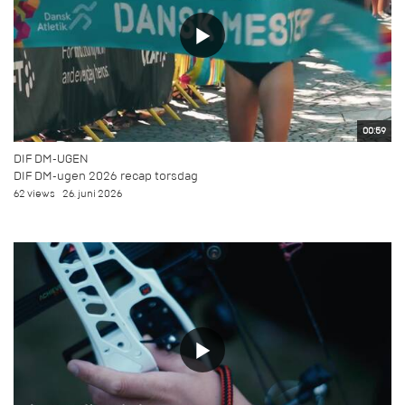
00:59
DIF DM-UGEN
DIF DM-ugen 2026 recap torsdag
62 views
26. juni 2026