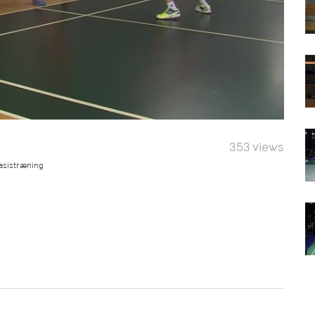
353 views
basistræning