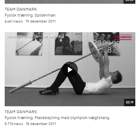
TEAM DANMARK
Fysisk træning: Spiderman
6.461 views
19. december 2011
00:19
TEAM DANMARK
Fysisk træning: Mavebøjning med olympisk vægtstang
5.713 views
18. december 2011