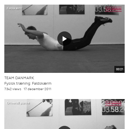
00:21
TEAM DANMARK
Fysisk træning: Faldskærm
7.342 views
17. december 2011