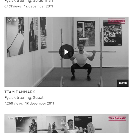
Fysisk træning: Spiderman
6.461 views
19. december 2011
00:28
TEAM DANMARK
Fysisk træning: Squat
4.250 views
19. december 2011