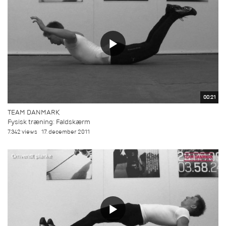
00:21
TEAM DANMARK
Fysisk træning: Faldskærm
7.342 views
17. december 2011