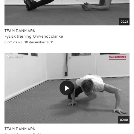
00:21
TEAM DANMARK
Fysisk træning: Omvendt planke
6.794 views
18. december 2011
00:20
TEAM DANMARK