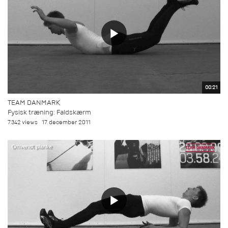
00:21
TEAM DANMARK
Fysisk træning: Faldskærm
7.342 views
17. december 2011