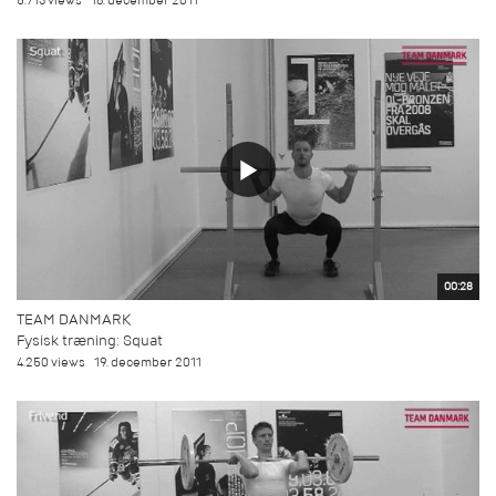
5.713 views
18. december 2011
00:28
TEAM DANMARK
Fysisk træning: Squat
4.250 views
19. december 2011