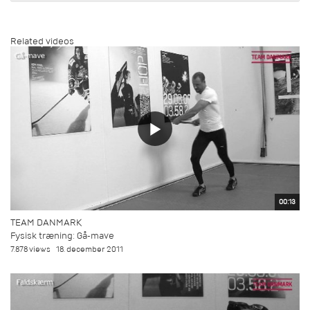
Related videos
00:13
TEAM DANMARK
Fysisk træning: Gå-mave
7.878 views
18. december 2011