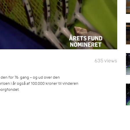
635 views
 den for 76. gang – og ud over den
risen i år også af 100.000 kroner til vinderen
borgfondet.