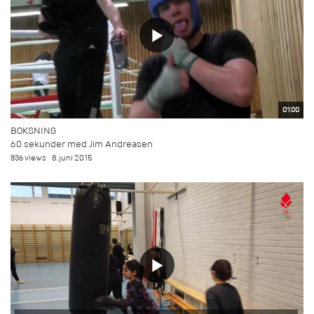
01:00
BOKSNING
60 sekunder med Jim Andreasen
836 views
8. juni 2015