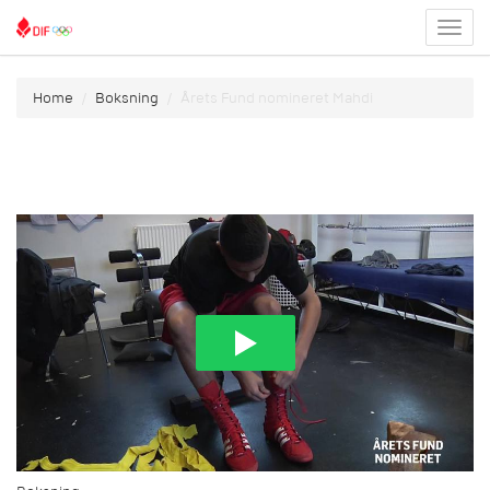
Toggl
menu
Home
Boksning
Årets Fund nomineret Mahdi